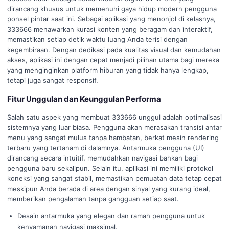
dirancang khusus untuk memenuhi gaya hidup modern pengguna
ponsel pintar saat ini. Sebagai aplikasi yang menonjol di kelasnya,
333666 menawarkan kurasi konten yang beragam dan interaktif,
memastikan setiap detik waktu luang Anda terisi dengan
kegembiraan. Dengan dedikasi pada kualitas visual dan kemudahan
akses, aplikasi ini dengan cepat menjadi pilihan utama bagi mereka
yang menginginkan platform hiburan yang tidak hanya lengkap,
tetapi juga sangat responsif.
Fitur Unggulan dan Keunggulan Performa
Salah satu aspek yang membuat 333666 unggul adalah optimalisasi
sistemnya yang luar biasa. Pengguna akan merasakan transisi antar
menu yang sangat mulus tanpa hambatan, berkat mesin rendering
terbaru yang tertanam di dalamnya. Antarmuka pengguna (UI)
dirancang secara intuitif, memudahkan navigasi bahkan bagi
pengguna baru sekalipun. Selain itu, aplikasi ini memiliki protokol
koneksi yang sangat stabil, memastikan pemuatan data tetap cepat
meskipun Anda berada di area dengan sinyal yang kurang ideal,
memberikan pengalaman tanpa gangguan setiap saat.
Desain antarmuka yang elegan dan ramah pengguna untuk
kenyamanan navigasi maksimal.